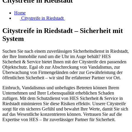
Citystreife in Riedstadt
Home
Citystreife in Riedstadt
Citystreife in Riedstadt – Sicherheit mit
System
Suchen Sie nach einem zuverlässigen Sicherheitsdienst in Riedstadt,
der Ihre Immobilie rund um die Uhr im Auge behält? HES
Sicherheit & Service bietet Ihnen mit der Citystreife den passenden
Objektschutz. Egal ob zur Abschreckung von Vandalismus, zur
Überwachung von Firmengeländen oder zur Gewährleistung der
öffentlichen Sicherheit – wir sind Ihr erfahrener Partner vor Ort.
Einbruch, Vandalismus und unbefugtes Betreten können Ihrem
Unternehmen und Ihrer Lebensqualität erheblichen Schaden
zufügen. Mit dem Schutzdienst von HES Sicherheit & Service in
Riedstadt minimieren Sie diese Risiken effektiv. Unsere Citystreife
sorgt für ein sicheres Gefühl und bewahrt Ihre Werte, damit Sie sich
auf das Wesentliche konzentrieren können. Vertrauen Sie auf die
Expertise von HES – Ihr zuverlässiger Partner für Sicherheit.