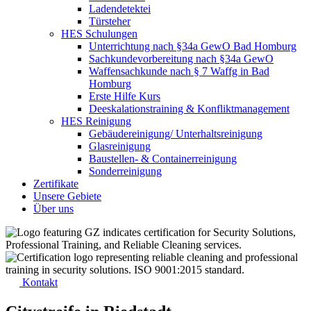
Ladendetektei
Türsteher
HES Schulungen
Unterrichtung nach §34a GewO Bad Homburg
Sachkundevorbereitung nach §34a GewO
Waffensachkunde nach § 7 Waffg in Bad
Homburg
Erste Hilfe Kurs
Deeskalationstraining & Konfliktmanagement
HES Reinigung
Gebäudereinigung/ Unterhaltsreinigung
Glasreinigung
Baustellen- & Containerreinigung
Sonderreinigung
Zertifikate
Unsere Gebiete
Über uns
Kontakt