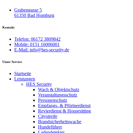
Grabengasse 5
61350 Bad Homburg
Kontakt
Telefon: 06172 3809842
Mobile: 0151 16006001
E-Mail: info@hes-security.de
Unser Service
Startseite
Leistungen
HES Security
Wach & Objektschutz
Veranstaltungsschutz
Personenschutz
Empfangs- & Pförtnerdienst
Revierdienst & Housesitting
Citystreife
Brandsicherheitswache
Hundeführer
Ladendetektei