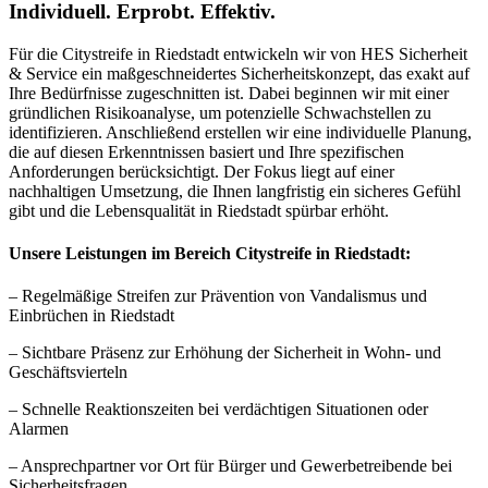
Individuell. Erprobt. Effektiv.
Für die Citystreife in Riedstadt entwickeln wir von HES Sicherheit
& Service ein maßgeschneidertes Sicherheitskonzept, das exakt auf
Ihre Bedürfnisse zugeschnitten ist. Dabei beginnen wir mit einer
gründlichen Risikoanalyse, um potenzielle Schwachstellen zu
identifizieren. Anschließend erstellen wir eine individuelle Planung,
die auf diesen Erkenntnissen basiert und Ihre spezifischen
Anforderungen berücksichtigt. Der Fokus liegt auf einer
nachhaltigen Umsetzung, die Ihnen langfristig ein sicheres Gefühl
gibt und die Lebensqualität in Riedstadt spürbar erhöht.
Unsere Leistungen im Bereich Citystreife in Riedstadt:
– Regelmäßige Streifen zur Prävention von Vandalismus und
Einbrüchen in Riedstadt
– Sichtbare Präsenz zur Erhöhung der Sicherheit in Wohn- und
Geschäftsvierteln
– Schnelle Reaktionszeiten bei verdächtigen Situationen oder
Alarmen
– Ansprechpartner vor Ort für Bürger und Gewerbetreibende bei
Sicherheitsfragen