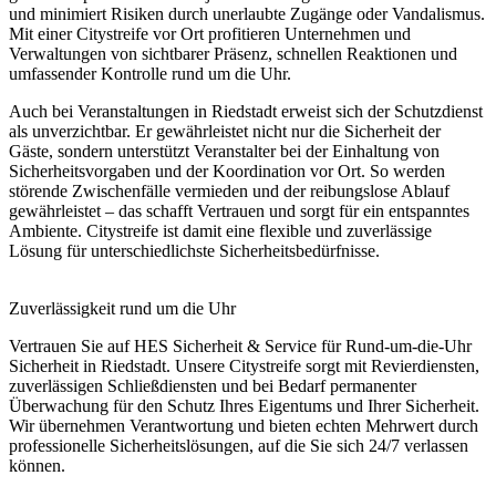
und minimiert Risiken durch unerlaubte Zugänge oder Vandalismus.
Mit einer Citystreife vor Ort profitieren Unternehmen und
Verwaltungen von sichtbarer Präsenz, schnellen Reaktionen und
umfassender Kontrolle rund um die Uhr.
Auch bei Veranstaltungen in Riedstadt erweist sich der Schutzdienst
als unverzichtbar. Er gewährleistet nicht nur die Sicherheit der
Gäste, sondern unterstützt Veranstalter bei der Einhaltung von
Sicherheitsvorgaben und der Koordination vor Ort. So werden
störende Zwischenfälle vermieden und der reibungslose Ablauf
gewährleistet – das schafft Vertrauen und sorgt für ein entspanntes
Ambiente. Citystreife ist damit eine flexible und zuverlässige
Lösung für unterschiedlichste Sicherheitsbedürfnisse.
Zuverlässigkeit rund um die Uhr
Vertrauen Sie auf HES Sicherheit & Service für Rund-um-die-Uhr
Sicherheit in Riedstadt. Unsere Citystreife sorgt mit Revierdiensten,
zuverlässigen Schließdiensten und bei Bedarf permanenter
Überwachung für den Schutz Ihres Eigentums und Ihrer Sicherheit.
Wir übernehmen Verantwortung und bieten echten Mehrwert durch
professionelle Sicherheitslösungen, auf die Sie sich 24/7 verlassen
können.