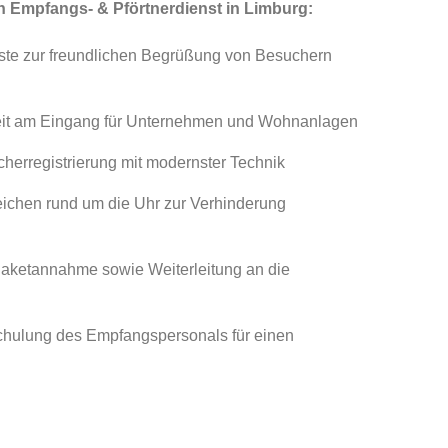
h Empfangs- & Pförtnerdienst in Limburg:
ste zur freundlichen Begrüßung von Besuchern
rheit am Eingang für Unternehmen und Wohnanlagen
herregistrierung mit modernster Technik
eichen rund um die Uhr zur Verhinderung
Paketannahme sowie Weiterleitung an die
Schulung des Empfangspersonals für einen