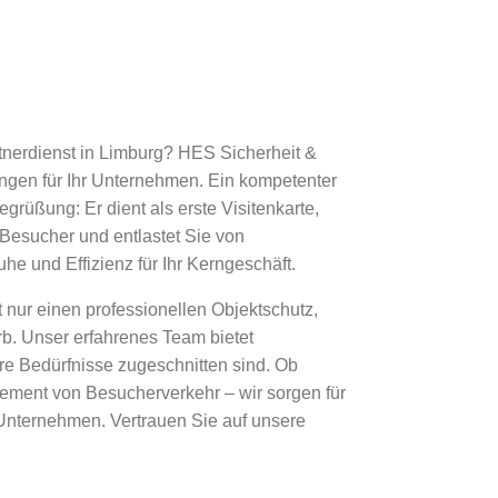
nerdienst in Limburg? HES Sicherheit &
ungen für Ihr Unternehmen. Ein kompetenter
grüßung: Er dient als erste Visitenkarte,
d Besucher und entlastet Sie von
e und Effizienz für Ihr Kerngeschäft.
t nur einen professionellen Objektschutz,
b. Unser erfahrenes Team bietet
re Bedürfnisse zugeschnitten sind. Ob
ment von Besucherverkehr – wir sorgen für
 Unternehmen. Vertrauen Sie auf unsere