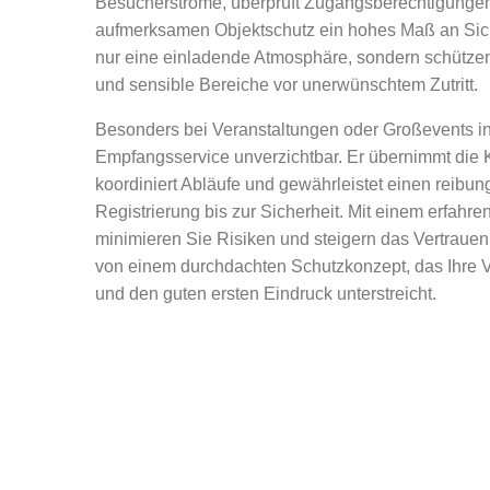
Besucherströme, überprüft Zugangsberechtigungen
aufmerksamen Objektschutz ein hohes Maß an Siche
nur eine einladende Atmosphäre, sondern schützen g
und sensible Bereiche vor unerwünschtem Zutritt.
Besonders bei Veranstaltungen oder Großevents in
Empfangsservice unverzichtbar. Er übernimmt die 
koordiniert Abläufe und gewährleistet einen reibun
Registrierung bis zur Sicherheit. Mit einem erfahre
minimieren Sie Risiken und steigern das Vertrauen I
von einem durchdachten Schutzkonzept, das Ihre V
und den guten ersten Eindruck unterstreicht.