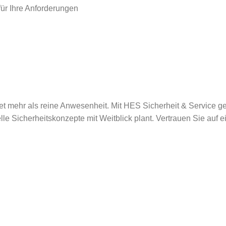
ür Ihre Anforderungen
et mehr als reine Anwesenheit. Mit HES Sicherheit & Service g
lle Sicherheitskonzepte mit Weitblick plant. Vertrauen Sie auf e