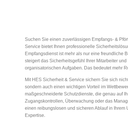
Suchen Sie einen zuverlässigen Empfangs- & Pfört
Service bietet Ihnen professionelle Sicherheitslös
Empfangsdienst ist mehr als nur eine freundliche Be
steigert das Sicherheitsgefühl Ihrer Mitarbeiter un
organisatorischen Aufgaben. Das bedeutet mehr Ruh
Mit HES Sicherheit & Service sichern Sie sich nich
sondern auch einen wichtigen Vorteil im Wettbewer
maßgeschneiderte Schutzdienste, die genau auf Ih
Zugangskontrollen, Überwachung oder das Manage
einen reibungslosen und sicheren Ablauf in Ihrem
Expertise.