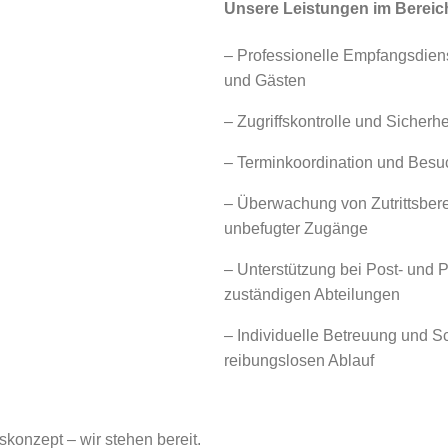
Unsere Leistungen im Bereic
– Professionelle Empfangsdien
und Gästen
– Zugriffskontrolle und Siche
– Terminkoordination und Besuc
– Überwachung von Zutrittsber
unbefugter Zugänge
– Unterstützung bei Post- und 
zuständigen Abteilungen
– Individuelle Betreuung und 
reibungslosen Ablauf
tskonzept – wir stehen bereit.