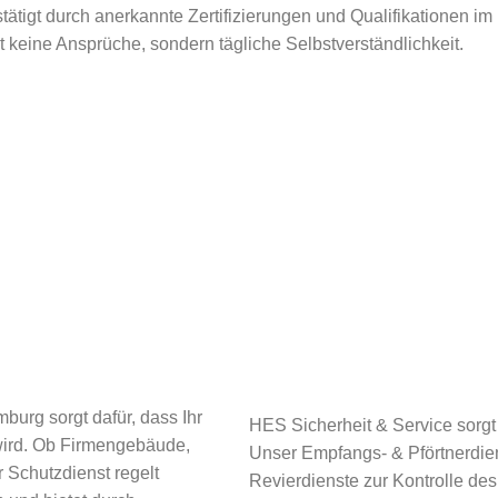
tätigt durch anerkannte Zertifizierungen und Qualifikationen im
ät keine Ansprüche, sondern tägliche Selbstverständlichkeit.
burg sorgt dafür, dass Ihr
HES Sicherheit & Service sorgt 
wird. Ob Firmengebäude,
Unser Empfangs- & Pförtnerdien
r Schutzdienst regelt
Revierdienste zur Kontrolle de