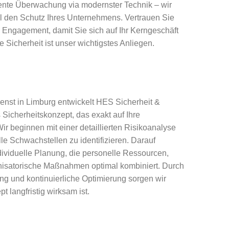
nte Überwachung via modernster Technik – wir
 den Schutz Ihres Unternehmens. Vertrauen Sie
 Engagement, damit Sie sich auf Ihr Kerngeschäft
 Sicherheit ist unser wichtigstes Anliegen.
enst in Limburg entwickelt HES Sicherheit &
Sicherheitskonzept, das exakt auf Ihre
Wir beginnen mit einer detaillierten Risikoanalyse
lle Schwachstellen zu identifizieren. Darauf
dividuelle Planung, die personelle Ressourcen,
isatorische Maßnahmen optimal kombiniert. Durch
ng und kontinuierliche Optimierung sorgen wir
t langfristig wirksam ist.