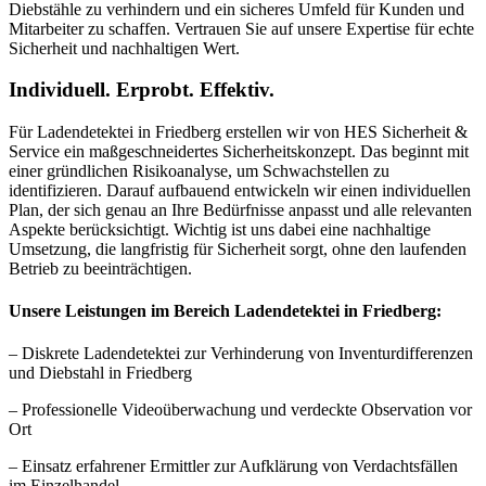
Diebstähle zu verhindern und ein sicheres Umfeld für Kunden und
Mitarbeiter zu schaffen. Vertrauen Sie auf unsere Expertise für echte
Sicherheit und nachhaltigen Wert.
Individuell. Erprobt. Effektiv.
Für Ladendetektei in Friedberg erstellen wir von HES Sicherheit &
Service ein maßgeschneidertes Sicherheitskonzept. Das beginnt mit
einer gründlichen Risikoanalyse, um Schwachstellen zu
identifizieren. Darauf aufbauend entwickeln wir einen individuellen
Plan, der sich genau an Ihre Bedürfnisse anpasst und alle relevanten
Aspekte berücksichtigt. Wichtig ist uns dabei eine nachhaltige
Umsetzung, die langfristig für Sicherheit sorgt, ohne den laufenden
Betrieb zu beeinträchtigen.
Unsere Leistungen im Bereich Ladendetektei in Friedberg:
– Diskrete Ladendetektei zur Verhinderung von Inventurdifferenzen
und Diebstahl in Friedberg
– Professionelle Videoüberwachung und verdeckte Observation vor
Ort
– Einsatz erfahrener Ermittler zur Aufklärung von Verdachtsfällen
im Einzelhandel