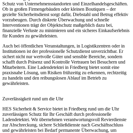
Schutz von Unternehmensstandorten und Einzelhandelsgeschäften.
Ob in großen Firmengebäuden oder kleinen Boutiquen – der
gezielte Sicherheitsdienst sorgt dafür, Diebstahl und Betrug effektiv
vorzubeugen. Durch diskrete Überwachung und schnelle
Interventionen trägt der Objektschutz maßgeblich dazu bei,
finanzielle Verluste zu minimieren und ein sicheres Einkaufserlebnis
für Kunden zu gewährleisten.
Auch bei öffentlichen Veranstaltungen, in Logistikzentren oder in
Institutionen ist der professionelle Schutzdienst unverzichtbar. Er
sichert nicht nur wertvolle Güter und sensible Bereiche, sondern
schafft durch Präsenz und Kontrolle Vertrauen bei Besuchern und
Mitarbeitern. Eine Ladendetektei in Friedberg bietet somit eine
praxisnahe Lösung, um Risiken frühzeitig zu erkennen, rechtzeitig
zu handeln und den reibungslosen Ablauf im Betrieb zu
gewährleisten.
Zuverlässigkeit rund um die Uhr
HES Sicherheit & Service bietet in Friedberg rund um die Uhr
zuverlässigen Schutz für Ihr Geschäft durch professionelle
Ladendetektei. Wir übernehmen verantwortungsvoll Revierdienste
zur Abschreckung, sichere Schließdienste nach Geschäftsschluss
und gewährleisten bei Bedarf permanente Überwachung, um