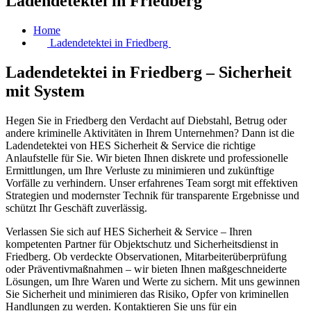
Ladendetektei in Friedberg
Home
Ladendetektei in Friedberg
Ladendetektei in Friedberg – Sicherheit
mit System
Hegen Sie in Friedberg den Verdacht auf Diebstahl, Betrug oder
andere kriminelle Aktivitäten in Ihrem Unternehmen? Dann ist die
Ladendetektei von HES Sicherheit & Service die richtige
Anlaufstelle für Sie. Wir bieten Ihnen diskrete und professionelle
Ermittlungen, um Ihre Verluste zu minimieren und zukünftige
Vorfälle zu verhindern. Unser erfahrenes Team sorgt mit effektiven
Strategien und modernster Technik für transparente Ergebnisse und
schützt Ihr Geschäft zuverlässig.
Verlassen Sie sich auf HES Sicherheit & Service – Ihren
kompetenten Partner für Objektschutz und Sicherheitsdienst in
Friedberg. Ob verdeckte Observationen, Mitarbeiterüberprüfung
oder Präventivmaßnahmen – wir bieten Ihnen maßgeschneiderte
Lösungen, um Ihre Waren und Werte zu sichern. Mit uns gewinnen
Sie Sicherheit und minimieren das Risiko, Opfer von kriminellen
Handlungen zu werden. Kontaktieren Sie uns für ein