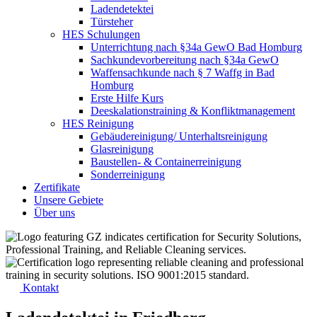
Ladendetektei
Türsteher
HES Schulungen
Unterrichtung nach §34a GewO Bad Homburg
Sachkundevorbereitung nach §34a GewO
Waffensachkunde nach § 7 Waffg in Bad
Homburg
Erste Hilfe Kurs
Deeskalationstraining & Konfliktmanagement
HES Reinigung
Gebäudereinigung/ Unterhaltsreinigung
Glasreinigung
Baustellen- & Containerreinigung
Sonderreinigung
Zertifikate
Unsere Gebiete
Über uns
Kontakt