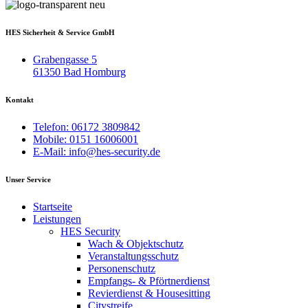
HES Sicherheit & Service GmbH
Grabengasse 5
61350 Bad Homburg
Kontakt
Telefon: 06172 3809842
Mobile: 0151 16006001
E-Mail: info@hes-security.de
Unser Service
Startseite
Leistungen
HES Security
Wach & Objektschutz
Veranstaltungsschutz
Personenschutz
Empfangs- & Pförtnerdienst
Revierdienst & Housesitting
Citystreife