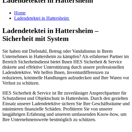
Ladendetektei in Hattersheim
Home
Ladendetektei in Hattersheim
Ladendetektei in Hattersheim –
Sicherheit mit System
Sie haben mit Diebstahl, Betrug oder Vandalismus in Ihrem
Unternehmen in Hattersheim zu kämpfen? Als erfahrener Partner im
Bereich Sicherheitsdienst bietet Ihnen HES Sicherheit & Service
diskrete und effektive Unterstützung durch unsere professionellen
Ladendetektive. Wir helfen Ihnen, Inventurdifferenzen zu
reduzieren, kriminelle Handlungen aufzudecken und Ihre Waren vor
Verlust zu schützen.
HES Sicherheit & Service ist Ihr zuverlässiger Ansprechpartner für
Schutzdienst und Objektschutz in Hattersheim. Durch den gezielten
Einsatz unserer Ladendetektive sichern Sie Ihre Geschäftsräume und
minimieren finanzielle Schäden. Profitieren Sie von unserer
langjährigen Erfahrung und unserem umfassenden Know-how, um
Ihre Unternehmenswerte bestmöglich zu schützen.