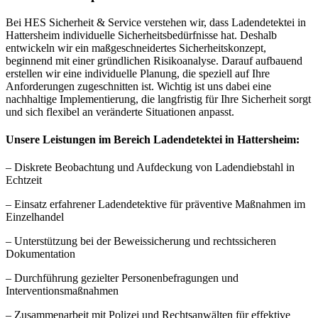
Bei HES Sicherheit & Service verstehen wir, dass Ladendetektei in
Hattersheim individuelle Sicherheitsbedürfnisse hat. Deshalb
entwickeln wir ein maßgeschneidertes Sicherheitskonzept,
beginnend mit einer gründlichen Risikoanalyse. Darauf aufbauend
erstellen wir eine individuelle Planung, die speziell auf Ihre
Anforderungen zugeschnitten ist. Wichtig ist uns dabei eine
nachhaltige Implementierung, die langfristig für Ihre Sicherheit sorgt
und sich flexibel an veränderte Situationen anpasst.
Unsere Leistungen im Bereich Ladendetektei in Hattersheim:
– Diskrete Beobachtung und Aufdeckung von Ladendiebstahl in
Echtzeit
– Einsatz erfahrener Ladendetektive für präventive Maßnahmen im
Einzelhandel
– Unterstützung bei der Beweissicherung und rechtssicheren
Dokumentation
– Durchführung gezielter Personenbefragungen und
Interventionsmaßnahmen
– Zusammenarbeit mit Polizei und Rechtsanwälten für effektive