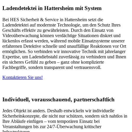
Ladendetektei in Hattersheim mit System
Bei HES Sicherheit & Service in Hattersheim setzt die
Ladendetektei auf modernste Technologie, um den Schutz Ihres
Geschäfts effektiv zu gewährleisten. Durch den Einsatz von
Videoüberwachung können verdächtige Situationen diskret und
lückenlos erfasst werden, während mobile Einsatzsysteme unserer
erfahrenen Detektive schnelle und unauffällige Reaktionen vor Ort
ermöglichen. So verbinden wir innovative Technik mit jahrelanger
Expertise, um Ladendiebstahl zuverlässig zu verhindern und Ihnen
ein sicheres Gefühl zu geben – ganz ohne komplizierte
Fachbegriffe, sondern transparent und vertrauensvoll.
Kontaktieren Sie uns!
Individuell, vorausschauend, partnerschaftlich
Jedes Objekt ist anders. Deshalb entwickeln wir individuelle
Sicherheitskonzepte, die nicht nur schützen, sondern sich nahtlos in
Ihre Abläufe einfügen – vom temporären Einsatz bei
Veranstaltungen bis zur 24/7-Überwachung kritischer
Infrastrukturen.