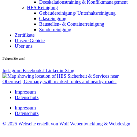
Deeskalationstraining & Konfliktmanagement
HES Reinigung
Gebäudereinigung/ Unterhaltsreinigung
Glasreinigung
Baustellen- & Containerreinigung
Sonderreinigung
Zertifikate
Unsere Gebiete
Über uns
Folgen Sie uns!
Instagram
Facebook-f
Linkedin
Xing
Impressum
Datenschutz
Impressum
Datenschutz
© 2025 Webseite erstellt von Wolf Webentwicklung & Webdesign