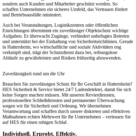
sondern auch Kunden und Mitarbeiter geschützt werden. So
schaffen Unternehmen ein sicheres Umfeld, das Vertrauen fördert
und Betriebsausfälle minimiert.
Auch bei Veranstaltungen, Logistikzentren oder öffentlichen
Einrichtungen übernimmt ein zuverlässiger Objektschutz wichtige
Aufgaben. Er überwacht Zugänge, verhindert unbefugtes Betreten
und unterstützt bei der Einhaltung von Sicherheitsrichtlinien. Gerade
in Hattersheim, wo wirtschaftliche und soziale Aktivitäten eng
verknüpft sind, trägt der Schutzdienst dazu bei, reibungslose
Abläufe zu gewährleisten und Risiken frühzeitig abzuwenden.
Zuverlässigkeit rund um die Uhr
Brauchen Sie zuverlässigen Schutz für Ihr Geschäft in Hattersheim?
HES Sicherheit & Service bietet 24/7 Ladendetektei, damit Sie sich
keine Sorgen machen müssen. Mit unseren Revierdiensten,
professionellen Schließdiensten und permanenter Überwachung
sorgen wir für Sicherheit und Ordnung. Wir übernehmen
Verantwortung und schaffen durch unsere diskreten und effektiven
Maßnahmen echten Mehrwert für Ihr Unternehmen – vertrauen Sie
auf HES für einen ruhigen Schlaf.
Individuell. Erprobt. Effektiv.