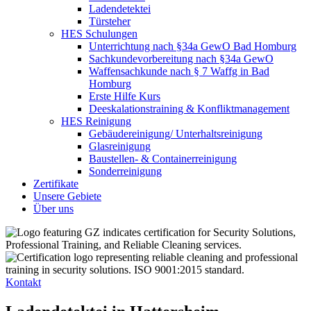
Ladendetektei
Türsteher
HES Schulungen
Unterrichtung nach §34a GewO Bad Homburg
Sachkundevorbereitung nach §34a GewO
Waffensachkunde nach § 7 Waffg in Bad
Homburg
Erste Hilfe Kurs
Deeskalationstraining & Konfliktmanagement
HES Reinigung
Gebäudereinigung/ Unterhaltsreinigung
Glasreinigung
Baustellen- & Containerreinigung
Sonderreinigung
Zertifikate
Unsere Gebiete
Über uns
Kontakt