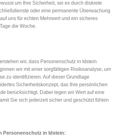
sst um Ihre Sicherheit, sei es durch diskrete
 Schließdienste oder eine permanente Überwachung
auf uns für echten Mehrwert und ein sicheres
 Tage die Woche.
erstehen wir, dass Personenschutz in Idstein
ginnen wir mit einer sorgfältigen Risikoanalyse, um
e zu identifizieren. Auf dieser Grundlage
dertes Sicherheitskonzept, das Ihre persönlichen
 berücksichtigt. Dabei legen wir Wert auf eine
mit Sie sich jederzeit sicher und geschützt fühlen
 Personenschutz in Idstein: