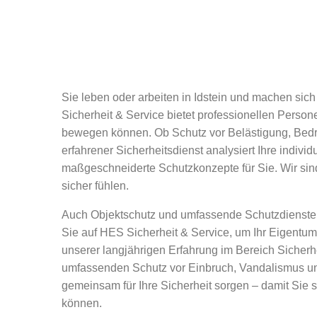
Sie leben oder arbeiten in Idstein und machen si
Sicherheit & Service bietet professionellen Perso
bewegen können. Ob Schutz vor Belästigung, Bedro
erfahrener Sicherheitsdienst analysiert Ihre individ
maßgeschneiderte Schutzkonzepte für Sie. Wir sind 
sicher fühlen.
Auch Objektschutz und umfassende Schutzdienste si
Sie auf HES Sicherheit & Service, um Ihr Eigentum 
unserer langjährigen Erfahrung im Bereich Sicherhe
umfassenden Schutz vor Einbruch, Vandalismus u
gemeinsam für Ihre Sicherheit sorgen – damit Sie 
können.