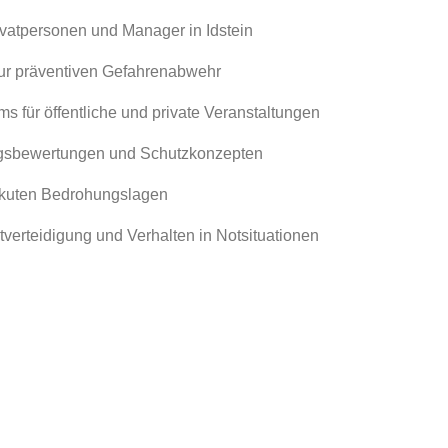
rivatpersonen und Manager in Idstein
zur präventiven Gefahrenabwehr
ms für öffentliche und private Veranstaltungen
gsbewertungen und Schutzkonzepten
 akuten Bedrohungslagen
verteidigung und Verhalten in Notsituationen