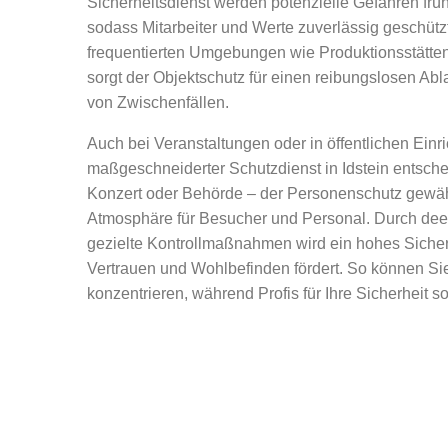
Sicherheitsdienst werden potenzielle Gefahren früh
sodass Mitarbeiter und Werte zuverlässig geschützt
frequentierten Umgebungen wie Produktionsstätt
sorgt der Objektschutz für einen reibungslosen Abl
von Zwischenfällen.
Auch bei Veranstaltungen oder in öffentlichen Einri
maßgeschneiderter Schutzdienst in Idstein entsch
Konzert oder Behörde – der Personenschutz gewähr
Atmosphäre für Besucher und Personal. Durch de
gezielte Kontrollmaßnahmen wird ein hohes Sicher
Vertrauen und Wohlbefinden fördert. So können Sie
konzentrieren, während Profis für Ihre Sicherheit s