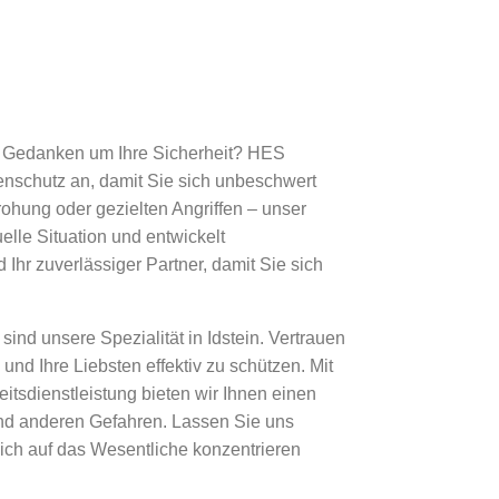
ch Gedanken um Ihre Sicherheit? HES
nenschutz an, damit Sie sich unbeschwert
hung oder gezielten Angriffen – unser
uelle Situation und entwickelt
Ihr zuverlässiger Partner, damit Sie sich
nd unsere Spezialität in Idstein. Vertrauen
und Ihre Liebsten effektiv zu schützen. Mit
itsdienstleistung bieten wir Ihnen einen
nd anderen Gefahren. Lassen Sie uns
sich auf das Wesentliche konzentrieren