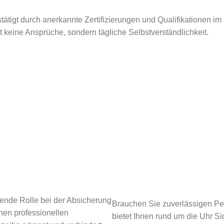
tätigt durch anerkannte Zertifizierungen und Qualifikationen im
ät keine Ansprüche, sondern tägliche Selbstverständlichkeit.
dende Rolle bei der Absicherung
Brauchen Sie zuverlässigen Pe
nen professionellen
bietet Ihnen rund um die Uhr Si