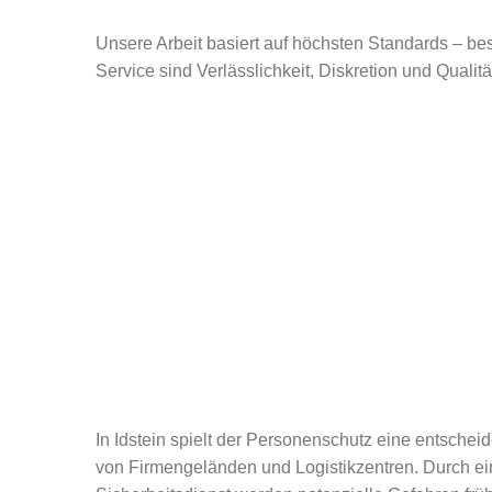
Unsere Arbeit basiert auf höchsten Standards – bes
Service sind Verlässlichkeit, Diskretion und Qualit
In Idstein spielt der Personenschutz eine entschei
von Firmengeländen und Logistikzentren. Durch ei