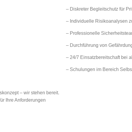
– Diskreter Begleitschutz für P
– Individuelle Risikoanalysen 
– Professionelle Sicherheitstea
– Durchführung von Gefährdun
– 24/7 Einsatzbereitschaft bei
– Schulungen im Bereich Selbst
tskonzept – wir stehen bereit.
ür Ihre Anforderungen