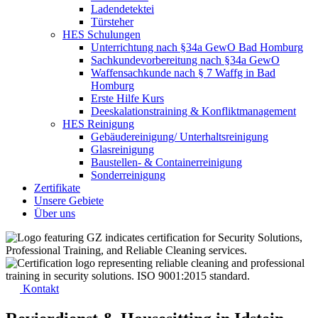
Ladendetektei
Türsteher
HES Schulungen
Unterrichtung nach §34a GewO Bad Homburg
Sachkundevorbereitung nach §34a GewO
Waffensachkunde nach § 7 Waffg in Bad
Homburg
Erste Hilfe Kurs
Deeskalationstraining & Konfliktmanagement
HES Reinigung
Gebäudereinigung/ Unterhaltsreinigung
Glasreinigung
Baustellen- & Containerreinigung
Sonderreinigung
Zertifikate
Unsere Gebiete
Über uns
Kontakt