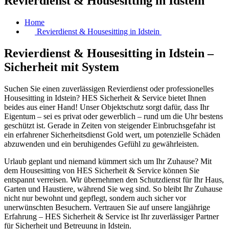
Revierdienst & Housesitting in Idstein
Home
Revierdienst & Housesitting in Idstein
Revierdienst & Housesitting in Idstein –
Sicherheit mit System
Suchen Sie einen zuverlässigen Revierdienst oder professionelles
Housesitting in Idstein? HES Sicherheit & Service bietet Ihnen
beides aus einer Hand! Unser Objektschutz sorgt dafür, dass Ihr
Eigentum – sei es privat oder gewerblich – rund um die Uhr bestens
geschützt ist. Gerade in Zeiten von steigender Einbruchsgefahr ist
ein erfahrener Sicherheitsdienst Gold wert, um potenzielle Schäden
abzuwenden und ein beruhigendes Gefühl zu gewährleisten.
Urlaub geplant und niemand kümmert sich um Ihr Zuhause? Mit
dem Housesitting von HES Sicherheit & Service können Sie
entspannt verreisen. Wir übernehmen den Schutzdienst für Ihr Haus,
Garten und Haustiere, während Sie weg sind. So bleibt Ihr Zuhause
nicht nur bewohnt und gepflegt, sondern auch sicher vor
unerwünschten Besuchern. Vertrauen Sie auf unsere langjährige
Erfahrung – HES Sicherheit & Service ist Ihr zuverlässiger Partner
für Sicherheit und Betreuung in Idstein.