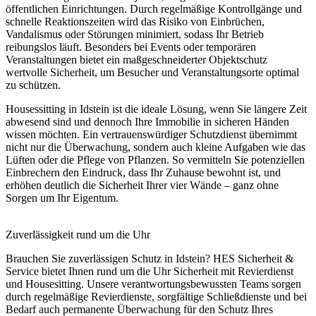
öffentlichen Einrichtungen. Durch regelmäßige Kontrollgänge und
schnelle Reaktionszeiten wird das Risiko von Einbrüchen,
Vandalismus oder Störungen minimiert, sodass Ihr Betrieb
reibungslos läuft. Besonders bei Events oder temporären
Veranstaltungen bietet ein maßgeschneiderter Objektschutz
wertvolle Sicherheit, um Besucher und Veranstaltungsorte optimal
zu schützen.
Housessitting in Idstein ist die ideale Lösung, wenn Sie längere Zeit
abwesend sind und dennoch Ihre Immobilie in sicheren Händen
wissen möchten. Ein vertrauenswürdiger Schutzdienst übernimmt
nicht nur die Überwachung, sondern auch kleine Aufgaben wie das
Lüften oder die Pflege von Pflanzen. So vermitteln Sie potenziellen
Einbrechern den Eindruck, dass Ihr Zuhause bewohnt ist, und
erhöhen deutlich die Sicherheit Ihrer vier Wände – ganz ohne
Sorgen um Ihr Eigentum.
Zuverlässigkeit rund um die Uhr
Brauchen Sie zuverlässigen Schutz in Idstein? HES Sicherheit &
Service bietet Ihnen rund um die Uhr Sicherheit mit Revierdienst
und Housesitting. Unsere verantwortungsbewussten Teams sorgen
durch regelmäßige Revierdienste, sorgfältige Schließdienste und bei
Bedarf auch permanente Überwachung für den Schutz Ihres