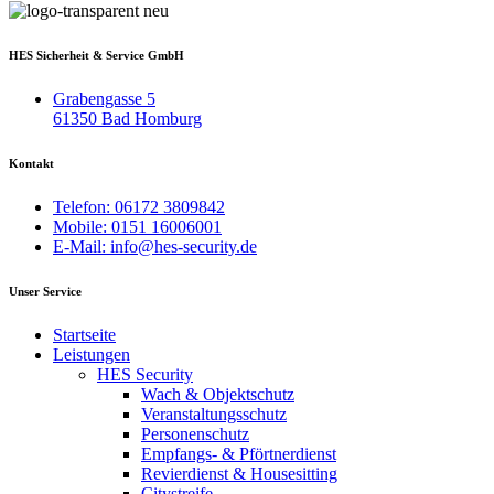
HES Sicherheit & Service GmbH
Grabengasse 5
61350 Bad Homburg
Kontakt
Telefon: 06172 3809842
Mobile: 0151 16006001
E-Mail: info@hes-security.de
Unser Service
Startseite
Leistungen
HES Security
Wach & Objektschutz
Veranstaltungsschutz
Personenschutz
Empfangs- & Pförtnerdienst
Revierdienst & Housesitting
Citystreife