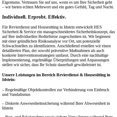
Eigentums. Vertrauen Sie auf uns, wenn es um Ihre Sicherheit geht
– wir bieten echten Mehrwert und ein gutes Gefühl, Tag und Nacht.
Individuell. Erprobt. Effektiv.
Für Revierdienst und Housesitting in Idstein entwickelt HES
Sicherheit & Service ein massgeschneidertes Sicherheitskonzept, das
auf Ihre individuellen Bedürfnisse zugeschnitten ist. Wir beginnen
mit einer gründlichen Risikoanalyse vor Ort, um potenzielle
Schwachstellen zu identifizieren. Anschließend erstellen wir einen
detaillierten Plan, der sowohl präventive Maßnahmen als auch
konkrete Interventionsstrategien umfasst. Durch eine nachhaltige
Implementierung, regelmäßige Überprüfungen und Anpassungen
stellen wir sicher, dass Ihr Schutz dauerhaft gewährleistet ist.
Unsere Leistungen im Bereich Revierdienst & Housesitting in
Idstein:
– Regelmäßige Objektkontrollen zur Verhinderung von Einbruch
und Vandalismus
– Diskrete Anwesenheitssicherung während Ihrer Abwesenheit in
Idstein
– Post- und Paketanahme sowie sichere Verwahrung während Ihres