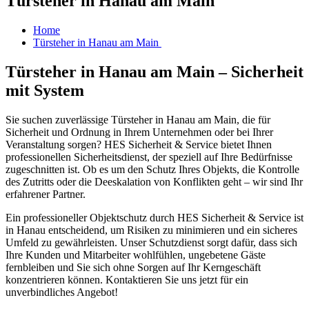
Türsteher in Hanau am Main
Home
Türsteher in Hanau am Main
Türsteher in Hanau am Main – Sicherheit
mit System
Sie suchen zuverlässige Türsteher in Hanau am Main, die für
Sicherheit und Ordnung in Ihrem Unternehmen oder bei Ihrer
Veranstaltung sorgen? HES Sicherheit & Service bietet Ihnen
professionellen Sicherheitsdienst, der speziell auf Ihre Bedürfnisse
zugeschnitten ist. Ob es um den Schutz Ihres Objekts, die Kontrolle
des Zutritts oder die Deeskalation von Konflikten geht – wir sind Ihr
erfahrener Partner.
Ein professioneller Objektschutz durch HES Sicherheit & Service ist
in Hanau entscheidend, um Risiken zu minimieren und ein sicheres
Umfeld zu gewährleisten. Unser Schutzdienst sorgt dafür, dass sich
Ihre Kunden und Mitarbeiter wohlfühlen, ungebetene Gäste
fernbleiben und Sie sich ohne Sorgen auf Ihr Kerngeschäft
konzentrieren können. Kontaktieren Sie uns jetzt für ein
unverbindliches Angebot!