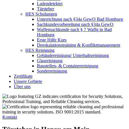
Ladendetektei
Türsteher
HES Schulungen
Unterrichtung nach §34a GewO Bad Homburg
Sachkundevorbereitung nach §34a GewO
Waffensachkunde nach § 7 Waffg in Bad
Homburg
Erste Hilfe Kurs
Deeskalationstraining & Konfliktmanagement
HES Reinigung
Gebäudereinigung/ Unterhaltsreinigung
Glasreinigung
Baustellen- & Containerreinigung
Sonderreinigung
Zertifikate
Unsere Gebiete
Über uns
Kontakt