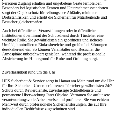
Personen Zugang erhalten und ungebetene Gäste fernbleiben.
Besonders bei logistischen Zentren und Unternehmensstandorten
sorgt der Objektschutz für reibungslose Abläufe, minimiert
Diebstahlrisiken und erhöht die Sicherheit für Mitarbeitende und
Besucher gleichermaßen.
Auch bei öffentlichen Veranstaltungen oder in öffentlichen
Institutionen übernimmt der Schutzdienst durch Türsteher eine
wichtige Rolle. Sie gewährleisten ein geordnetes und sicheres
Umfeld, kontrollieren Einlassbereiche und greifen bei Störungen
deeskalierend ein. So können Veranstalter und Besucher die
Atmosphäre unbeschwert genießen, während die professionelle
Absicherung im Hintergrund für Ruhe und Ordnung sorgt.
Zuverlässigkeit rund um die Uhr
HES Sicherheit & Service sorgt in Hanau am Main rund um die Uhr
für Ihre Sicherheit. Unsere erfahrenen Türsteher gewährleisten 24/7
Schutz durch Revierdienste, zuverlässige Schließdienste und
permanente Überwachung Ihrer Objekte. Vertrauen Sie auf unsere
verantwortungsvolle Arbeitsweise und profitieren Sie von echtem
Mehrwert durch professionelle Sicherheitslösungen, die auf Ihre
individuellen Bedürfnisse zugeschnitten sind.