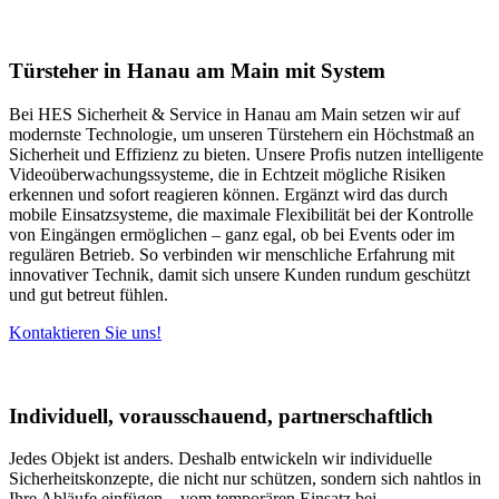
Türsteher in Hanau am Main mit System
Bei HES Sicherheit & Service in Hanau am Main setzen wir auf
modernste Technologie, um unseren Türstehern ein Höchstmaß an
Sicherheit und Effizienz zu bieten. Unsere Profis nutzen intelligente
Videoüberwachungssysteme, die in Echtzeit mögliche Risiken
erkennen und sofort reagieren können. Ergänzt wird das durch
mobile Einsatzsysteme, die maximale Flexibilität bei der Kontrolle
von Eingängen ermöglichen – ganz egal, ob bei Events oder im
regulären Betrieb. So verbinden wir menschliche Erfahrung mit
innovativer Technik, damit sich unsere Kunden rundum geschützt
und gut betreut fühlen.
Kontaktieren Sie uns!
Individuell, vorausschauend, partnerschaftlich
Jedes Objekt ist anders. Deshalb entwickeln wir individuelle
Sicherheitskonzepte, die nicht nur schützen, sondern sich nahtlos in
Ihre Abläufe einfügen – vom temporären Einsatz bei