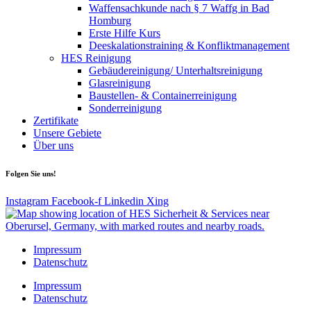
Waffensachkunde nach § 7 Waffg in Bad
Homburg
Erste Hilfe Kurs
Deeskalationstraining & Konfliktmanagement
HES Reinigung
Gebäudereinigung/ Unterhaltsreinigung
Glasreinigung
Baustellen- & Containerreinigung
Sonderreinigung
Zertifikate
Unsere Gebiete
Über uns
Folgen Sie uns!
Instagram
Facebook-f
Linkedin
Xing
Impressum
Datenschutz
Impressum
Datenschutz