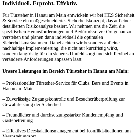
Individuell. Erprobt. Effektiv.
Für Türsteher in Hanau am Main entwickeln wir bei HES Sicherheit
& Service ein maßgeschneidertes Sicherheitskonzept, das auf einer
detaillierten Risikoanalyse basiert. Wir nehmen uns die Zeit, die
spezifischen Herausforderungen und Bedürfnisse vor Ort genau zu
verstehen und planen dann individuell die optimalen
Sicherheitsmaßnahmen. Dabei achten wir besonders auf eine
nachhaltige Implementierung, die nicht nur kurzfristig wirkt,
sondern langfristig für ein sicheres Umfeld sorgt und sich flexibel an
veränderte Anforderungen anpassen lässt.
Unsere Leistungen im Bereich Türsteher in Hanau am Main:
– Professioneller Türsteher-Service für Clubs, Bars und Events in
Hanau am Main
– Zuverlässige Zugangskontrolle und Besucherüberprüfung zur
Gewährleistung der Sicherheit
– Freundlicher und durchsetzungsstarker Kundenempfang und
Gästebetreuung
– Effektives Deeskalationsmanagement bei Konfliktsituationen am
Veranstaltungsort