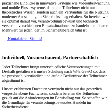
praxisnahe Einblicke in innovative Systeme wie Videoüberwachung
und mobile Einsatzsysteme, damit die Teilnehmer nicht nur
theoretisches Wissen, sondern auch ein Verständnis für die Nutzung
moderner Ausstattung im Sicherheitsalltag erhalten. So bereiten wir
sie optimal darauf vor, verantwortungsbewusst und technisch
versiert in verschiedenen Einsatzsituationen zu handeln – ein klarer
Mehrwert für jeden, der im Sicherheitsbereich tätig ist.
Kontaktieren Sie uns!
Individuell, Vorausschauend, Partnerschaftlich
Jeder Teilnehmer bringt unterschiedliche Voraussetzungen mit.
Deshalb gestalten wir unsere Schulung nach §34a GewO so, dass
sie praxisnah, verständlich und auf die Bedürfnisse der Teilnehmer
abgestimmt ist.
Unsere erfahrenen Dozenten vermitteln nicht nur das gesetzlich
vorgeschriebene Fachwissen, sondern bereiten die Teilnehmer
gezielt auf die Anforderungen im Berufsalltag vor. So schaffen wir
die Grundlage für verantwortungsbewusstes Handeln im
Sicherheitsdienst.