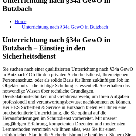
Unterrichtung nach §34a GewO in
Butzbach
Home
Unterrichtung nach §34a GewO in Butzbach
Unterrichtung nach §34a GewO in
Butzbach – Einstieg in den
Sicherheitsdienst
Sie suchen nach einer qualifizierten Unterrichtung nach §34a GewO
in Butzbach? Ob für den privaten Sicherheitsdienst, Ihren eigenen
Personenschutz, oder als solide Basis für Ihren zukünftigen Job im
Objektschutz – die richtige Schulung ist essentiell. Sie erhalten das
notwendige Wissen über rechtliche Grundlagen,
Deeskalationstechniken und Gefahrenabwehr, um Ihren Aufgaben
professionell und verantwortungsbewusst nachkommen zu können.
Bei HES Sicherheit & Service in Butzbach bieten wir Ihnen eine
praxisorientierte Unterrichtung, die Sie optimal auf die
Herausforderungen im Schutzdienst vorbereitet. Mit unserer
langjährigen Erfahrung, kompetenten Dozenten und modernsten
Lernmethoden vermitteln wir Ihnen alles, was Sie für einen
erfolgreichen Start in die Sicherheitsbranche benötigen. Sichern Sie