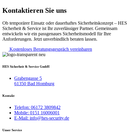
Kontaktieren Sie uns
Ob temporärer Einsatz oder dauerhaftes Sicherheitskonzept – HES
Sicherheit & Service ist Ihr zuverlässiger Partner. Gemeinsam
entwickeln wir ein passgenaues Sicherheitsmodell für Ihre
Anforderungen. Jetzt unverbindlich beraten lassen.
Kostenloses Beratungsgespräch vereinbaren
HES Sicherheit & Service GmbH
Grabengasse 5
61350 Bad Homburg
Kontakt
Telefon: 06172 3809842
Mobile: 0151 16006001
E-Mail: info@hes-security.de
Unser Service