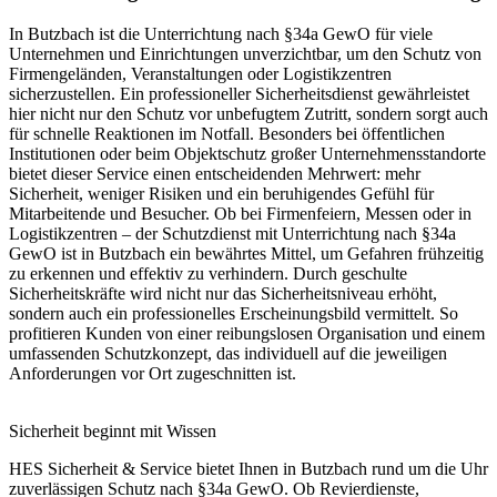
In Butzbach ist die Unterrichtung nach §34a GewO für viele
Unternehmen und Einrichtungen unverzichtbar, um den Schutz von
Firmengeländen, Veranstaltungen oder Logistikzentren
sicherzustellen. Ein professioneller Sicherheitsdienst gewährleistet
hier nicht nur den Schutz vor unbefugtem Zutritt, sondern sorgt auch
für schnelle Reaktionen im Notfall. Besonders bei öffentlichen
Institutionen oder beim Objektschutz großer Unternehmensstandorte
bietet dieser Service einen entscheidenden Mehrwert: mehr
Sicherheit, weniger Risiken und ein beruhigendes Gefühl für
Mitarbeitende und Besucher. Ob bei Firmenfeiern, Messen oder in
Logistikzentren – der Schutzdienst mit Unterrichtung nach §34a
GewO ist in Butzbach ein bewährtes Mittel, um Gefahren frühzeitig
zu erkennen und effektiv zu verhindern. Durch geschulte
Sicherheitskräfte wird nicht nur das Sicherheitsniveau erhöht,
sondern auch ein professionelles Erscheinungsbild vermittelt. So
profitieren Kunden von einer reibungslosen Organisation und einem
umfassenden Schutzkonzept, das individuell auf die jeweiligen
Anforderungen vor Ort zugeschnitten ist.
Sicherheit beginnt mit Wissen
HES Sicherheit & Service bietet Ihnen in Butzbach rund um die Uhr
zuverlässigen Schutz nach §34a GewO. Ob Revierdienste,