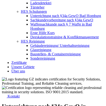
Ladendetektei
Türsteher
HES Schulungen
Unterrichtung nach §34a GewO Bad Homburg
Sachkundevorbereitung nach §34a GewO
Waffensachkunde nach § 7 Waffg in Bad
Homburg
Erste Hilfe Kurs
Deeskalationstraining & Konfliktmanagement
HES Reinigung
Gebäudereinigung/ Unterhaltsreinigung
Glasreinigung
Baustellen- & Containerreinigung
Sonderreinigung
Zertifikate
Unsere Gebiete
Über uns
Kontakt