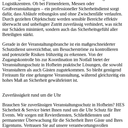
Logistikzentren. Ob bei Firmenfeiern, Messen oder
Großveranstaltungen – ein professioneller Sicherheitsdienst sorgt
dafür, dass Abläufe reibungslos und ohne Zwischenfälle verlaufen.
Durch gezielten Objektschutz werden sensible Bereiche effektiv
überwacht und unbefugter Zutritt zuverlässig verhindert, was nicht
nur Schäden minimiert, sondern auch das Sicherheitsgefühl aller
Beteiligten stärkt.
Gerade in der Veranstaltungsbranche ist ein maßgeschneiderter
Schutzdienst unverzichtbar, um Besucherströme zu kontrollieren
und potenzielle Risiken frühzeitig zu erkennen. Von der
Zugangskontrolle bis zur Koordination im Notfall bietet der
Veranstaltungsschutz in Hofheim praktische Lösungen, die sowohl
Veranstaltern als auch Gästen zugutekommen. So bleibt genügend
Freiraum für eine gelungene Veranstaltung, während gleichzeitig ein
hohes Maß an Sicherheit gewährleistet ist.
Zuverlässigkeit rund um die Uhr
Brauchen Sie zuverlässigen Veranstaltungsschutz in Hofheim? HES
Sicherheit & Service bietet Ihnen rund um die Uhr Schutz für Ihre
Events. Wir sorgen mit Revierdiensten, Schließdiensten und
permanenter Überwachung für die Sicherheit Ihrer Gäste und Ihres
Eigentums. Vertrauen Sie auf unsere verantwortungsvollen