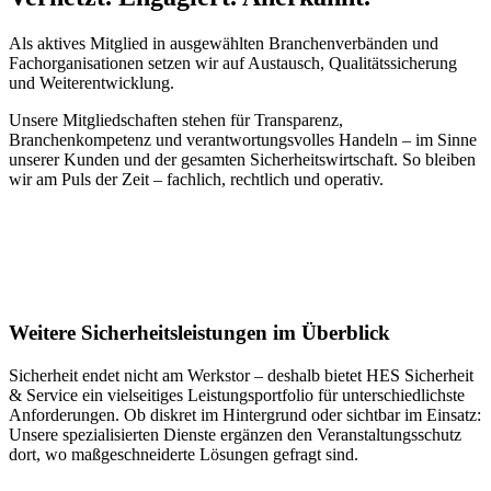
unverbindliches Angebot für den Veranstaltungsschutz zu erstellen.
Wir freuen uns auf Ihre Anfrage!
Als aktives Mitglied in ausgewählten Branchenverbänden und
Fachorganisationen setzen wir auf Austausch, Qualitätssicherung
und Weiterentwicklung.
Unsere Mitgliedschaften stehen für Transparenz,
Branchenkompetenz und verantwortungsvolles Handeln – im Sinne
unserer Kunden und der gesamten Sicherheitswirtschaft. So bleiben
wir am Puls der Zeit – fachlich, rechtlich und operativ.
Weitere Sicherheitsleistungen im Überblick
Sicherheit endet nicht am Werkstor – deshalb bietet HES Sicherheit
& Service ein vielseitiges Leistungsportfolio für unterschiedlichste
Anforderungen. Ob diskret im Hintergrund oder sichtbar im Einsatz:
Unsere spezialisierten Dienste ergänzen den Veranstaltungsschutz
dort, wo maßgeschneiderte Lösungen gefragt sind.