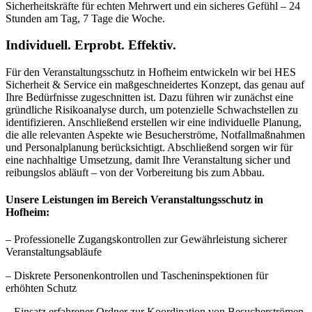
Sicherheitskräfte für echten Mehrwert und ein sicheres Gefühl – 24
Stunden am Tag, 7 Tage die Woche.
Individuell. Erprobt. Effektiv.
Für den Veranstaltungsschutz in Hofheim entwickeln wir bei HES
Sicherheit & Service ein maßgeschneidertes Konzept, das genau auf
Ihre Bedürfnisse zugeschnitten ist. Dazu führen wir zunächst eine
gründliche Risikoanalyse durch, um potenzielle Schwachstellen zu
identifizieren. Anschließend erstellen wir eine individuelle Planung,
die alle relevanten Aspekte wie Besucherströme, Notfallmaßnahmen
und Personalplanung berücksichtigt. Abschließend sorgen wir für
eine nachhaltige Umsetzung, damit Ihre Veranstaltung sicher und
reibungslos abläuft – von der Vorbereitung bis zum Abbau.
Unsere Leistungen im Bereich Veranstaltungsschutz in
Hofheim:
– Professionelle Zugangskontrollen zur Gewährleistung sicherer
Veranstaltungsabläufe
– Diskrete Personenkontrollen und Tascheninspektionen für
erhöhten Schutz
– Einsatz erfahrener Ordner zur Koordination von Besucherströmen