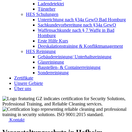
Ladendetektei
Türsteher
HES Schulungen
Unterrichtung nach §34a GewO Bad Homburg
Sachkundevorbereitung nach §34a GewO
Waffensachkunde nach § 7 Waffg in Bad
Homburg
Erste Hilfe Kurs
Deeskalationstraining & Konfliktmanagement
HES Reinigung
Gebäudereinigung/ Unterhaltsreinigung
Glasreinigung
Baustellen- & Containerreinigung
Sonderreinigung
Zertifikate
Unsere Gebiete
Über uns
Kontakt