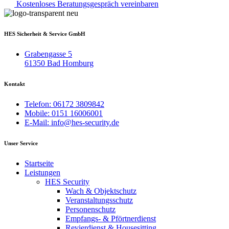
Kostenloses Beratungsgespräch vereinbaren
HES Sicherheit & Service GmbH
Grabengasse 5
61350 Bad Homburg
Kontakt
Telefon: 06172 3809842
Mobile: 0151 16006001
E-Mail: info@hes-security.de
Unser Service
Startseite
Leistungen
HES Security
Wach & Objektschutz
Veranstaltungsschutz
Personenschutz
Empfangs- & Pförtnerdienst
Revierdienst & Housesitting