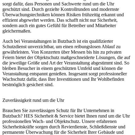
sorgt dafür, dass Personen und Sachwerte rund um die Uhr
geschützt sind. Durch gezielte Kontrollrunden und modernste
Überwachungstechniken können Risiken frühzeitig erkannt und
effizient abgewehrt werden. Das schafft nicht nur Sicherheit,
sondern auch ein gutes Gefühl für Betreiber und Mitarbeiter
gleichermaßen.
Auch bei Veranstaltungen in Butzbach ist ein qualifizierter
Schutzdienst unverzichtbar, um einen reibungslosen Ablauf zu
gewährleisten. Von Konzerten über Messen bis hin zu privaten
Feiern bietet der Objektschutz maßgeschneiderte Lösungen, die auf
die jeweilige Größe und Art der Veranstaltung abgestimmt sind. So
bleiben Besucher in einem geschützten Umfeld und können die
Veranstaltung entspannt genießen. Insgesamt sorgt professioneller
Wachschutz dafür, dass Ihre Investitionen und Ihr Wohlbefinden
bestmöglich gesichert sind.
Zuverlässigkeit rund um die Uhr
Brauchen Sie zuverlässigen Schutz für Ihr Unternehmen in
Butzbach? HES Sicherheit & Service bietet Ihnen rund um die Uhr
professionellen Wach- und Objektschutz. Unsere erfahrenen
Sicherheitskräfte sorgen durch Revierdienste, Schließdienste und
permanente Überwachung für die Sicherheit Ihrer Gebäude und