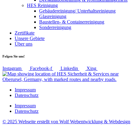
HES Reinigung
Gebäudereinigung/ Unterhaltsreinigung
Glasreinigung
Baustellen- & Containerreinigung
Sonderreinigung
Zertifikate
Unsere Gebiete
Über uns
Folgen Sie uns!
Instagram
Facebook-f
Linkedin
Xing
Impressum
Datenschutz
Impressum
Datenschutz
© 2025 Webseite erstellt von Wolf Webentwicklung & Webdesign