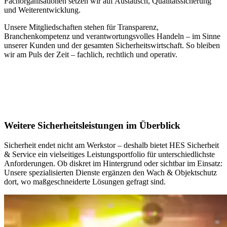
Fachorganisationen setzen wir auf Austausch, Qualitätssicherung
und Weiterentwicklung.
Unsere Mitgliedschaften stehen für Transparenz,
Branchenkompetenz und verantwortungsvolles Handeln – im Sinne
unserer Kunden und der gesamten Sicherheitswirtschaft. So bleiben
wir am Puls der Zeit – fachlich, rechtlich und operativ.
Weitere Sicherheitsleistungen im Überblick
Sicherheit endet nicht am Werkstor – deshalb bietet HES Sicherheit
& Service ein vielseitiges Leistungsportfolio für unterschiedlichste
Anforderungen. Ob diskret im Hintergrund oder sichtbar im Einsatz:
Unsere spezialisierten Dienste ergänzen den Wach & Objektschutz
dort, wo maßgeschneiderte Lösungen gefragt sind.