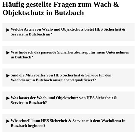
Häufig gestellte Fragen zum Wach &
Objektschutz in Butzbach
Welche Arten von Wach- und Objektschutz bietet HES Sicherheit &
Service in Butzbach an?
HES Sicherheit & Service bietet in Butzbach ein breites Spektrum
Wie finde ich das passende Sicherheitskonzept für mein Unternehmen
an Wach- und Objektschutzdiensten an, darunter klassische
in Butzbach?
Objektbewachung, Revierdienste, Empfangsdienste,
Baustellenbewachung, Veranstaltungsschutz und
Alarmaufschaltung. Wir passen unsere Leistungen individuell an
Bei HES Sicherheit & Service beginnen wir mit einer ausführlichen
Sind die Mitarbeiter von HES Sicherheit & Service für den
Ihre Bedürfnisse an.
Analyse Ihrer individuellen Sicherheitsbedürfnisse in Butzbach.
Wachdienst in Butzbach ausreichend qualifiziert?
Basierend auf dieser Analyse entwickeln wir ein maßgeschneidertes
Sicherheitskonzept, welches Risiken minimiert und Ihre Werte
schützt. Kontaktieren Sie uns für eine kostenlose Beratung!
Absolut! Unsere Sicherheitsmitarbeiter in Butzbach durchlaufen
Was kostet der Wach- und Objektschutz von HES Sicherheit &
umfangreiche Schulungen und Weiterbildungen. Sie verfügen über
Service in Butzbach?
die notwendigen Qualifikationen und Zertifizierungen, um einen
professionellen und zuverlässigen Wachdienst zu gewährleisten.
Viele unserer Mitarbeiter besitzen auch Zusatzausbildungen, wie
Die Kosten für unseren Wach- und Objektschutz in Butzbach sind
Wie schnell kann HES Sicherheit & Service mit dem Wachdienst in
z.B. im Brandschutz oder Erste Hilfe.
abhängig von verschiedenen Faktoren, wie z.B. der Art des
Butzbach beginnen?
Dienstes, dem benötigten Personal und den Einsatzzeiten. Wir
erstellen Ihnen gerne ein individuelles und unverbindliches Angebot,