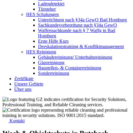
Ladendetektei
Türsteher
HES Schulungen
Unterrichtung nach §34a GewO Bad Homburg
Sachkundevorbereitung nach §34a GewO
Waffensachkunde nach § 7 Waffg in Bad
Homburg
Erste Hilfe Kurs
Deeskalationstraining & Konfliktmanagement
HES Reinigung
Gebäudereinigung/ Unterhaltsreinigung
Glasreinigung
Baustellen- & Containerreinigung
Sonderreinigung
Zertifikate
Unsere Gebiete
Über uns
Kontakt