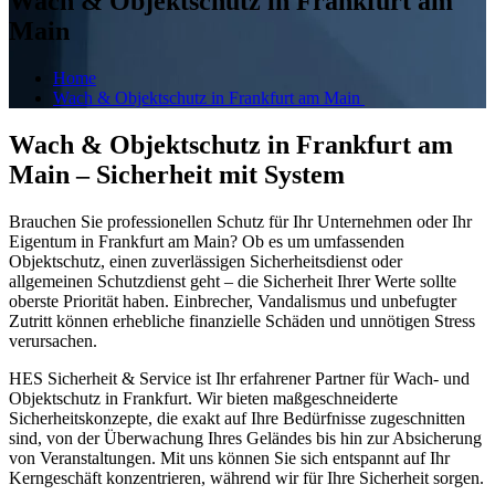
Wach & Objektschutz in Frankfurt am
Main
Home
Wach & Objektschutz in Frankfurt am Main
Wach & Objektschutz in Frankfurt am
Main – Sicherheit mit System
Brauchen Sie professionellen Schutz für Ihr Unternehmen oder Ihr
Eigentum in Frankfurt am Main? Ob es um umfassenden
Objektschutz, einen zuverlässigen Sicherheitsdienst oder
allgemeinen Schutzdienst geht – die Sicherheit Ihrer Werte sollte
oberste Priorität haben. Einbrecher, Vandalismus und unbefugter
Zutritt können erhebliche finanzielle Schäden und unnötigen Stress
verursachen.
HES Sicherheit & Service ist Ihr erfahrener Partner für Wach- und
Objektschutz in Frankfurt. Wir bieten maßgeschneiderte
Sicherheitskonzepte, die exakt auf Ihre Bedürfnisse zugeschnitten
sind, von der Überwachung Ihres Geländes bis hin zur Absicherung
von Veranstaltungen. Mit uns können Sie sich entspannt auf Ihr
Kerngeschäft konzentrieren, während wir für Ihre Sicherheit sorgen.