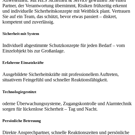
Anwesenheit. Mit HES Sicherheit & Service gewinnen Sie einen
Partner, der Verantwortung übernimmt, Risiken frühzeitig erkennt
und individuelle Sicherheitskonzepte mit Weitblick plant. Vertrauen
Sie auf ein Team, das schützt, bevor etwas passiert – diskret,
kompetent und zuverlässig.
Sicherheit mit System
Individuell abgestimmte Schutzkonzepte für jeden Bedarf – vom
Einzelobjekt bis zur Großanlage.
Erfahrene Einsatzkräfte
Ausgebildete Sicherheitskräfte mit professionellem Auftreten,
situativem Feingefühl und schneller Reaktionsfähigkeit.
Technologiegestützt
oderne Überwachungssysteme, Zugangskontrolle und Alarmtechnik
sorgen für lückenlose Sicherheit – Tag und Nacht.
Persönliche Betreuung
Direkte Ansprechpartner, schnelle Reaktionszeiten und persönliche