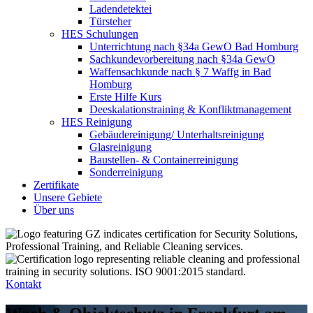
Ladendetektei
Türsteher
HES Schulungen
Unterrichtung nach §34a GewO Bad Homburg
Sachkundevorbereitung nach §34a GewO
Waffensachkunde nach § 7 Waffg in Bad
Homburg
Erste Hilfe Kurs
Deeskalationstraining & Konfliktmanagement
HES Reinigung
Gebäudereinigung/ Unterhaltsreinigung
Glasreinigung
Baustellen- & Containerreinigung
Sonderreinigung
Zertifikate
Unsere Gebiete
Über uns
Kontakt