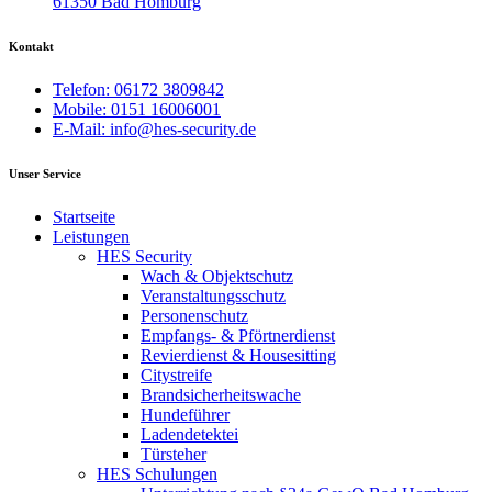
61350 Bad Homburg
Kontakt
Telefon: 06172 3809842
Mobile: 0151 16006001
E-Mail: info@hes-security.de
Unser Service
Startseite
Leistungen
HES Security
Wach & Objektschutz
Veranstaltungsschutz
Personenschutz
Empfangs- & Pförtnerdienst
Revierdienst & Housesitting
Citystreife
Brandsicherheitswache
Hundeführer
Ladendetektei
Türsteher
HES Schulungen