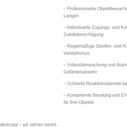
– Professionelle Objektbewachu
Langen
– Individuelle Zugangs- und Ko
Zutrittsberechtigung
– Regelmäßige Streifen- und Ko
Vandalismus
– Videoüberwachung und Alarm
Gefahrenabwehr
– Schnelle Reaktionsdienste be
– Kompetente Beratung und Ers
für Ihre Objekte
tskonzept – wir stehen bereit.