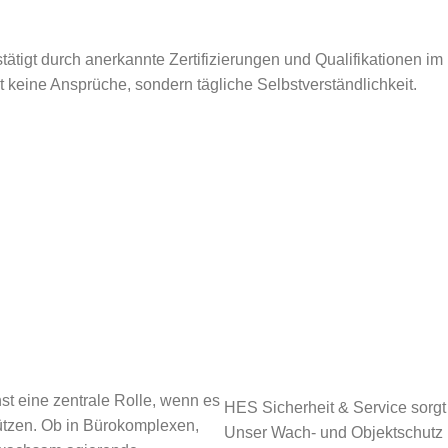
tätigt durch anerkannte Zertifizierungen und Qualifikationen im
ät keine Ansprüche, sondern tägliche Selbstverständlichkeit.
nst eine zentrale Rolle, wenn es
HES Sicherheit & Service sorgt 
ützen. Ob in Bürokomplexen,
Unser Wach- und Objektschutz 