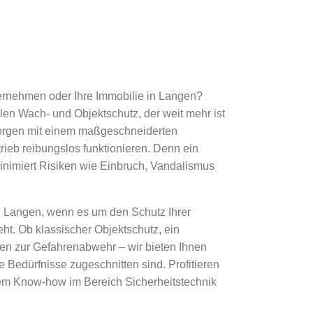
ernehmen oder Ihre Immobilie in Langen?
len Wach- und Objektschutz, der weit mehr ist
r sorgen mit einem maßgeschneiderten
trieb reibungslos funktionieren. Denn ein
 minimiert Risiken wie Einbruch, Vandalismus
in Langen, wenn es um den Schutz Ihrer
eht. Ob klassischer Objektschutz, ein
n zur Gefahrenabwehr – wir bieten Ihnen
e Bedürfnisse zugeschnitten sind. Profitieren
rem Know-how im Bereich Sicherheitstechnik