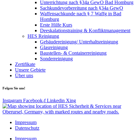
Unterrichtung nach §34a GewO Bad Homburg
Sachkundevorbereitung nach §34a GewO
Waffensachkunde nach § 7 Waffg in Bad
Homburg
Erste Hilfe Kurs
Deeskalationstraining & Konfliktmanagement
HES Reinigung
Gebäudereinigung/ Unterhaltsreinigung
Glasreinigung
Baustellen- & Containerreinigung
Sonderreinigung
Zertifikate
Unsere Gebiete
Über uns
Folgen Sie uns!
Instagram
Facebook-f
Linkedin
Xing
Impressum
Datenschutz
Impressum