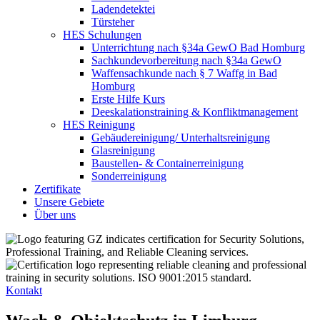
Ladendetektei
Türsteher
HES Schulungen
Unterrichtung nach §34a GewO Bad Homburg
Sachkundevorbereitung nach §34a GewO
Waffensachkunde nach § 7 Waffg in Bad
Homburg
Erste Hilfe Kurs
Deeskalationstraining & Konfliktmanagement
HES Reinigung
Gebäudereinigung/ Unterhaltsreinigung
Glasreinigung
Baustellen- & Containerreinigung
Sonderreinigung
Zertifikate
Unsere Gebiete
Über uns
Kontakt