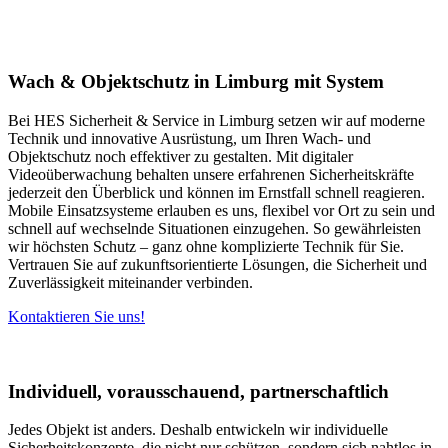
Wach & Objektschutz in Limburg mit System
Bei HES Sicherheit & Service in Limburg setzen wir auf moderne
Technik und innovative Ausrüstung, um Ihren Wach- und
Objektschutz noch effektiver zu gestalten. Mit digitaler
Videoüberwachung behalten unsere erfahrenen Sicherheitskräfte
jederzeit den Überblick und können im Ernstfall schnell reagieren.
Mobile Einsatzsysteme erlauben es uns, flexibel vor Ort zu sein und
schnell auf wechselnde Situationen einzugehen. So gewährleisten
wir höchsten Schutz – ganz ohne komplizierte Technik für Sie.
Vertrauen Sie auf zukunftsorientierte Lösungen, die Sicherheit und
Zuverlässigkeit miteinander verbinden.
Kontaktieren Sie uns!
Individuell, vorausschauend, partnerschaftlich
Jedes Objekt ist anders. Deshalb entwickeln wir individuelle
Sicherheitskonzepte, die nicht nur schützen, sondern sich nahtlos in