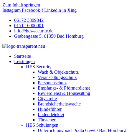
Zum Inhalt springen
Instagram
Facebook-f
Linkedin-in
Xing
06172 3809842
0151 16006001
info@hes-security.de
Grabengasse 5, 61350 Bad Homburg
Startseite
Leistungen
HES Security
Wach & Objektschutz
Veranstaltungsschutz
Personenschutz
Empfangs- & Pförtnerdienst
Revierdienst & Housesitting
Citystreife
Brandsicherheitswache
Hundeführer
Ladendetektei
Türsteher
HES Schulungen
Unterrichtung nach §34a GewO Bad Homburg