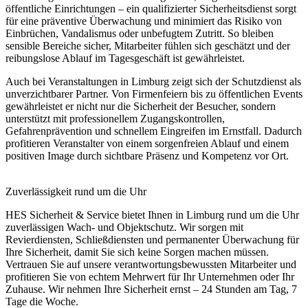
öffentliche Einrichtungen – ein qualifizierter Sicherheitsdienst sorgt
für eine präventive Überwachung und minimiert das Risiko von
Einbrüchen, Vandalismus oder unbefugtem Zutritt. So bleiben
sensible Bereiche sicher, Mitarbeiter fühlen sich geschätzt und der
reibungslose Ablauf im Tagesgeschäft ist gewährleistet.
Auch bei Veranstaltungen in Limburg zeigt sich der Schutzdienst als
unverzichtbarer Partner. Von Firmenfeiern bis zu öffentlichen Events
gewährleistet er nicht nur die Sicherheit der Besucher, sondern
unterstützt mit professionellem Zugangskontrollen,
Gefahrenprävention und schnellem Eingreifen im Ernstfall. Dadurch
profitieren Veranstalter von einem sorgenfreien Ablauf und einem
positiven Image durch sichtbare Präsenz und Kompetenz vor Ort.
Zuverlässigkeit rund um die Uhr
HES Sicherheit & Service bietet Ihnen in Limburg rund um die Uhr
zuverlässigen Wach- und Objektschutz. Wir sorgen mit
Revierdiensten, Schließdiensten und permanenter Überwachung für
Ihre Sicherheit, damit Sie sich keine Sorgen machen müssen.
Vertrauen Sie auf unsere verantwortungsbewussten Mitarbeiter und
profitieren Sie von echtem Mehrwert für Ihr Unternehmen oder Ihr
Zuhause. Wir nehmen Ihre Sicherheit ernst – 24 Stunden am Tag, 7
Tage die Woche.