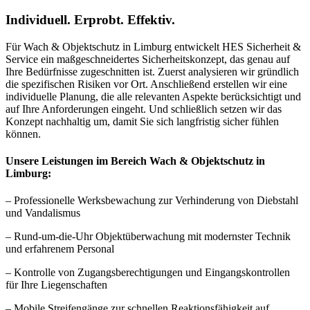
Individuell. Erprobt. Effektiv.
Für Wach & Objektschutz in Limburg entwickelt HES Sicherheit &
Service ein maßgeschneidertes Sicherheitskonzept, das genau auf
Ihre Bedürfnisse zugeschnitten ist. Zuerst analysieren wir gründlich
die spezifischen Risiken vor Ort. Anschließend erstellen wir eine
individuelle Planung, die alle relevanten Aspekte berücksichtigt und
auf Ihre Anforderungen eingeht. Und schließlich setzen wir das
Konzept nachhaltig um, damit Sie sich langfristig sicher fühlen
können.
Unsere Leistungen im Bereich Wach & Objektschutz in
Limburg:
– Professionelle Werksbewachung zur Verhinderung von Diebstahl
und Vandalismus
– Rund-um-die-Uhr Objektüberwachung mit modernster Technik
und erfahrenem Personal
– Kontrolle von Zugangsberechtigungen und Eingangskontrollen
für Ihre Liegenschaften
– Mobile Streifengänge zur schnellen Reaktionsfähigkeit auf