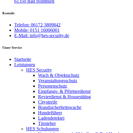
61350 Bad Homburg
Kontakt
Telefon: 06172 3809842
Mobile: 0151 16006001
E-Mail: info@hes-security.de
Unser Service
Startseite
Leistungen
HES Security
Wach & Objektschutz
Veranstaltungsschutz
Personenschutz
Empfangs- & Pförtnerdienst
Revierdienst & Housesitting
Citystreife
Brandsicherheitswache
Hundeführer
Ladendetektei
Türsteher
HES Schulungen