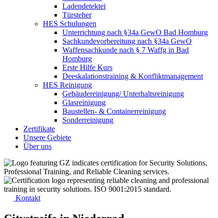
Ladendetektei
Türsteher
HES Schulungen
Unterrichtung nach §34a GewO Bad Homburg
Sachkundevorbereitung nach §34a GewO
Waffensachkunde nach § 7 Waffg in Bad
Homburg
Erste Hilfe Kurs
Deeskalationstraining & Konfliktmanagement
HES Reinigung
Gebäudereinigung/ Unterhaltsreinigung
Glasreinigung
Baustellen- & Containerreinigung
Sonderreinigung
Zertifikate
Unsere Gebiete
Über uns
Kontakt