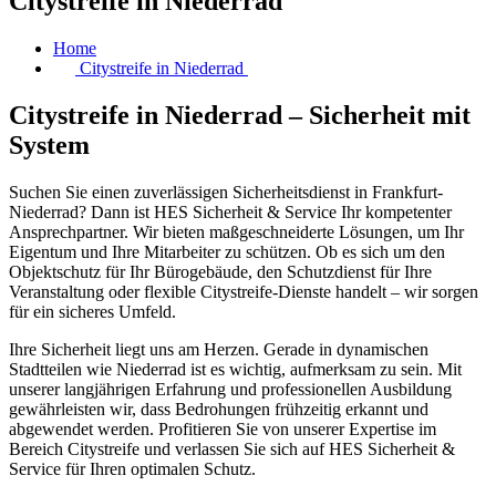
Citystreife in Niederrad
Home
Citystreife in Niederrad
Citystreife in Niederrad – Sicherheit mit
System
Suchen Sie einen zuverlässigen Sicherheitsdienst in Frankfurt-
Niederrad? Dann ist HES Sicherheit & Service Ihr kompetenter
Ansprechpartner. Wir bieten maßgeschneiderte Lösungen, um Ihr
Eigentum und Ihre Mitarbeiter zu schützen. Ob es sich um den
Objektschutz für Ihr Bürogebäude, den Schutzdienst für Ihre
Veranstaltung oder flexible Citystreife-Dienste handelt – wir sorgen
für ein sicheres Umfeld.
Ihre Sicherheit liegt uns am Herzen. Gerade in dynamischen
Stadtteilen wie Niederrad ist es wichtig, aufmerksam zu sein. Mit
unserer langjährigen Erfahrung und professionellen Ausbildung
gewährleisten wir, dass Bedrohungen frühzeitig erkannt und
abgewendet werden. Profitieren Sie von unserer Expertise im
Bereich Citystreife und verlassen Sie sich auf HES Sicherheit &
Service für Ihren optimalen Schutz.