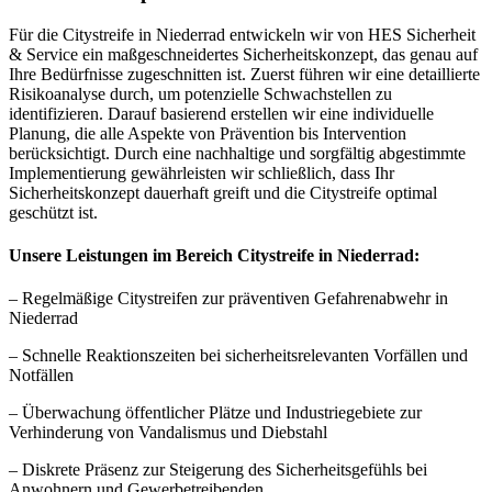
Für die Citystreife in Niederrad entwickeln wir von HES Sicherheit
& Service ein maßgeschneidertes Sicherheitskonzept, das genau auf
Ihre Bedürfnisse zugeschnitten ist. Zuerst führen wir eine detaillierte
Risikoanalyse durch, um potenzielle Schwachstellen zu
identifizieren. Darauf basierend erstellen wir eine individuelle
Planung, die alle Aspekte von Prävention bis Intervention
berücksichtigt. Durch eine nachhaltige und sorgfältig abgestimmte
Implementierung gewährleisten wir schließlich, dass Ihr
Sicherheitskonzept dauerhaft greift und die Citystreife optimal
geschützt ist.
Unsere Leistungen im Bereich Citystreife in Niederrad:
– Regelmäßige Citystreifen zur präventiven Gefahrenabwehr in
Niederrad
– Schnelle Reaktionszeiten bei sicherheitsrelevanten Vorfällen und
Notfällen
– Überwachung öffentlicher Plätze und Industriegebiete zur
Verhinderung von Vandalismus und Diebstahl
– Diskrete Präsenz zur Steigerung des Sicherheitsgefühls bei
Anwohnern und Gewerbetreibenden