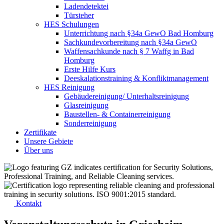
Ladendetektei
Türsteher
HES Schulungen
Unterrichtung nach §34a GewO Bad Homburg
Sachkundevorbereitung nach §34a GewO
Waffensachkunde nach § 7 Waffg in Bad
Homburg
Erste Hilfe Kurs
Deeskalationstraining & Konfliktmanagement
HES Reinigung
Gebäudereinigung/ Unterhaltsreinigung
Glasreinigung
Baustellen- & Containerreinigung
Sonderreinigung
Zertifikate
Unsere Gebiete
Über uns
Kontakt