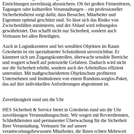
Einrichtungen zuverlässig abzusichern. Ob bei großen Firmenfeiern,
Tagungen oder kulturellen Veranstaltungen – ein professioneller
Sicherheitsdienst sorgt dafür, dass Besucher, Mitarbeiter und
Eigentum optimal geschützt sind. So lässt sich das Risiko von
Zwischenfällen minimieren, und der Ablauf wird reibungslos
gewährleistet. Das schafft nicht nur Sicherheit, sondern auch
Vertrauen bei allen Beteiligten.
Auch in Logistikzentren und bei sensiblen Objekten im Raum
Griesheim ist ein spezialisierter Schutzdienst unverzichtbar. Er
kümmert sich um Zugangskontrollen, überwacht sensible Bereiche
und reagiert schnell auf potenzielle Gefahren. Dadurch wird nicht
nur die Sicherheit erhöht, sondern auch der Arbeitsfluss effizient
unterstützt. Mit maßgeschneidertem Objektschutz profitieren
Unternehmen und Institutionen von einem Rundum-sorglos-Paket,
das auf ihre individuellen Anforderungen abgestimmt ist.
Zuverlässigkeit rund um die Uhr
HES Sicherheit & Service bietet in Griesheim rund um die Uhr
zuverlässigen Veranstaltungsschutz. Wir sorgen mit Revierdiensten,
Schließdiensten und permanenter Überwachung für die Sicherheit
Ihrer Veranstaltung. Vertrauen Sie auf unsere
verantwortungsbewussten Mitarbeiter, die Ihnen echten Mehrwert