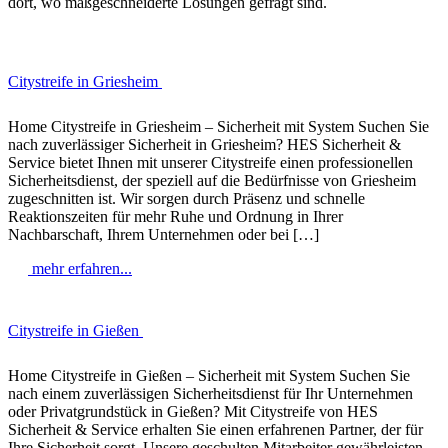
dort, wo maßgeschneiderte Lösungen gefragt sind.
Citystreife in Griesheim
Home Citystreife in Griesheim – Sicherheit mit System Suchen Sie
nach zuverlässiger Sicherheit in Griesheim? HES Sicherheit &
Service bietet Ihnen mit unserer Citystreife einen professionellen
Sicherheitsdienst, der speziell auf die Bedürfnisse von Griesheim
zugeschnitten ist. Wir sorgen durch Präsenz und schnelle
Reaktionszeiten für mehr Ruhe und Ordnung in Ihrer
Nachbarschaft, Ihrem Unternehmen oder bei […]
mehr erfahren...
Citystreife in Gießen
Home Citystreife in Gießen – Sicherheit mit System Suchen Sie
nach einem zuverlässigen Sicherheitsdienst für Ihr Unternehmen
oder Privatgrundstück in Gießen? Mit Citystreife von HES
Sicherheit & Service erhalten Sie einen erfahrenen Partner, der für
Ihre Sicherheit sorgt. Unsere geschulten Mitarbeiter gewährleisten